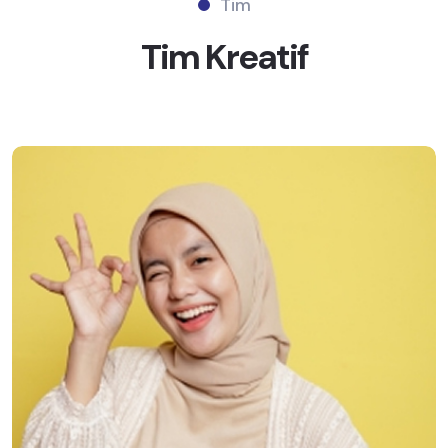
Tim
Tim
Kreatif