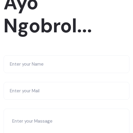
Ayo
Ngobrol...